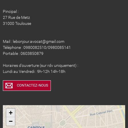
Pincipal :
27 Rue de Metz
31000 Toulouse
Mail : lebonjour.avocat@gmail.com
Téléphone : 0980082510/0980085141
Portable : 0603850879
Horaires d'ouverture (sur rdv uniquement) :
Lundi au Vendredi : 9h-12h 14h-18h
CONTACTEZ-NOUS
+
−