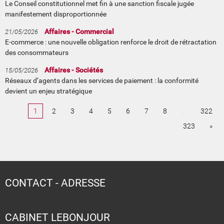
Le Conseil constitutionnel met fin à une sanction fiscale jugée
manifestement disproportionnée
Affaires - Commercial
21/05/2026
E-commerce : une nouvelle obligation renforce le droit de rétractation
des consommateurs
Affaires - Sociétés
15/05/2026
Réseaux d’agents dans les services de paiement : la conformité
devient un enjeu stratégique
1
2
3
4
5
6
7
8
...
322
323
»
CONTACT - ADRESSE
CABINET LEBONJOUR