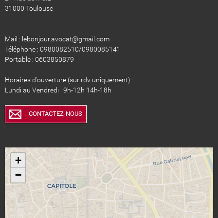
31000 Toulouse
Mail : lebonjour.avocat@gmail.com
Téléphone : 0980082510/0980085141
Portable : 0603850879
Horaires d'ouverture (sur rdv uniquement) :
Lundi au Vendredi : 9h-12h 14h-18h
CONTACTEZ-NOUS
+
−