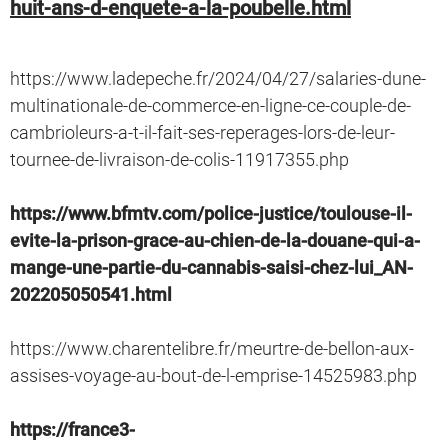
huit-ans-d-enquete-a-la-poubelle.html
https://www.ladepeche.fr/2024/04/27/salaries-dune-
multinationale-de-commerce-en-ligne-ce-couple-de-
cambrioleurs-a-t-il-fait-ses-reperages-lors-de-leur-
tournee-de-livraison-de-colis-11917355.php
https://www.bfmtv.com/police-justice/toulouse-il-
evite-la-prison-grace-au-chien-de-la-douane-qui-a-
mange-une-partie-du-cannabis-saisi-chez-lui_AN-
202205050541.html
https://www.charentelibre.fr/meurtre-de-bellon-aux-
assises-voyage-au-bout-de-l-emprise-14525983.php
https://france3-