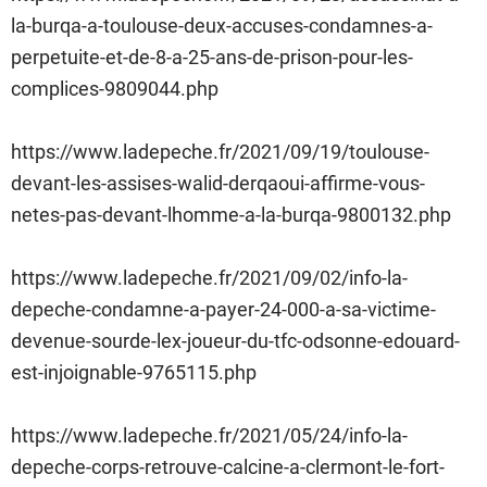
la-burqa-a-toulouse-deux-accuses-condamnes-a-
perpetuite-et-de-8-a-25-ans-de-prison-pour-les-
complices-9809044.php
https://www.ladepeche.fr/2021/09/19/toulouse-
devant-les-assises-walid-derqaoui-affirme-vous-
netes-pas-devant-lhomme-a-la-burqa-9800132.php
https://www.ladepeche.fr/2021/09/02/info-la-
depeche-condamne-a-payer-24-000-a-sa-victime-
devenue-sourde-lex-joueur-du-tfc-odsonne-edouard-
est-injoignable-9765115.php
https://www.ladepeche.fr/2021/05/24/info-la-
depeche-corps-retrouve-calcine-a-clermont-le-fort-