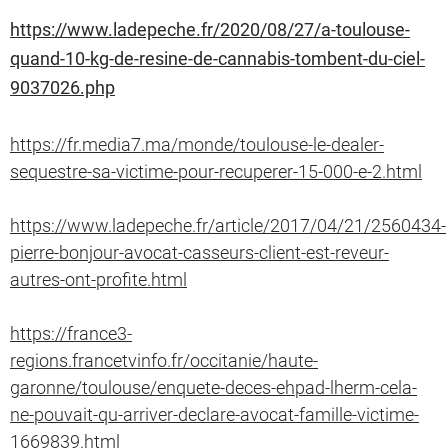
https://www.ladepeche.fr/2020/08/27/a
-toulouse-
quand-10-kg-de-resine-de-cannabis-tombent-du-ciel-
9037026.php
https://fr.media7.ma/monde/toulouse-le-dealer-
sequestre-sa-victime-pour-recuperer-15-000-e-2.html
https://www.ladepeche.fr/article/2017/04/21/2560434-
pierre-bonjour-avocat-casseurs-client-est-reveur-
autres-ont-profite.html
https://france3-
regions.francetvinfo.fr/occitanie/haute-
garonne/toulouse/enquete-deces-ehpad-lherm-cela-
ne-pouvait-qu-arriver-declare-avocat-famille-victime-
1669839.html