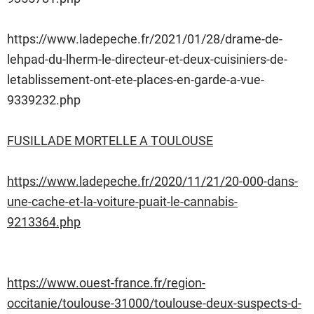
https://www.ladepeche.fr/2021/01/28/drame-de-
lehpad-du-lherm-le-directeur-et-deux-cuisiniers-de-
letablissement-ont-ete-places-en-garde-a-vue-
9339232.php
FUSILLADE MORTELLE A TOULOUSE
https://www.ladepeche.fr/2020/11/21/20-000-dans-
une-cache-et-la-voiture-puait-le-cannabis-
9213364.php
https://www.ouest-france.fr/region-
occitanie/toulouse-31000/toulouse-deux-suspects-d-