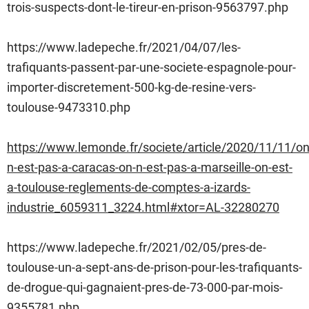
trois-suspects-dont-le-tireur-en-prison-9563797.php
https://www.ladepeche.fr/2021/04/07/les-
trafiquants-passent-par-une-societe-espagnole-pour-
importer-discretement-500-kg-de-resine-vers-
toulouse-9473310.php
https://www.lemonde.fr/societe/article/2020/11/11/on
n-est-pas-a-caracas-on-n-est-pas-a-marseille-on-est-
a-toulouse-reglements-de-comptes-a-izards-
industrie_6059311_3224.html#xtor=AL-32280270
https://www.ladepeche.fr/2021/02/05/pres-de-
toulouse-un-a-sept-ans-de-prison-pour-les-trafiquants-
de-drogue-qui-gagnaient-pres-de-73-000-par-mois-
9355781.php