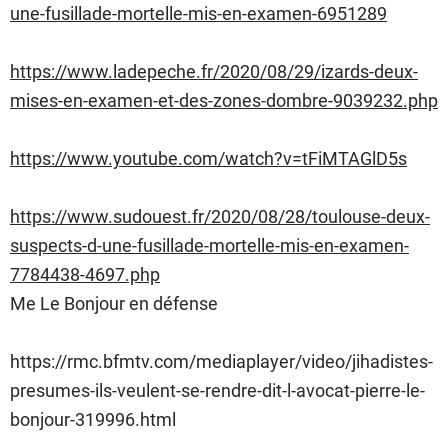
une-fusillade-mortelle-mis-en-examen-6951289
https://www.ladepeche.fr/2020/08/29/izards-deux-
mises-en-examen-et-des-zones-dombre-9039232.php
https://www.youtube.com/watch?v=tFiMTAGlD5s
https://www.sudouest.fr/2020/08/28/toulouse-deux-
suspects-d-une-fusillade-mortelle-mis-en-examen-
7784438-4697.php
Me Le Bonjour en défense
https://rmc.bfmtv.com/mediaplayer/video/jihadistes-
presumes-ils-veulent-se-rendre-dit-l-avocat-pierre-le-
bonjour-319996.html