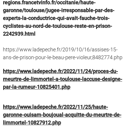
regions.francetvinfo.fr/occitanie/haute-
garonne/toulouse/jugee-irresponsable-par-des-
experts-la-conductrice-qui-avait-fauche-trois-
cyclistes-au-nord-de-toulouse-reste-en-prison-
2242939.html
https://www.ladepeche.fr/2019/10/16/assises-15-
ans-de-prison-pour-le-beau-pere-violeur,8482774.php
https://www.ladepeche.fr/2022/11/24/proces-du-
meurtre-de-limmortel-a-toulouse-laccuse-designe-
par-la-rumeur-10825401.php
https://www.ladepeche.fr/2022/11/25/haute-
garonne-ouisam-boujoual-acquitte-du-meurtre-de-
limmortel-10827912.php