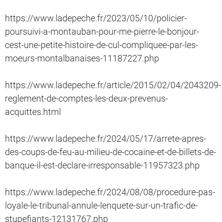
https://www.ladepeche.fr/2023/05/10/policier-
poursuivi-a-montauban-pour-me-pierre-le-bonjour-
cest-une-petite-histoire-de-cul-compliquee-par-les-
moeurs-montalbanaises-11187227.php
https://www.ladepeche.fr/article/2015/02/04/2043209-
reglement-de-comptes-les-deux-prevenus-
acquittes.html
https://www.ladepeche.fr/2024/05/17/arrete-apres-
des-coups-de-feu-au-milieu-de-cocaine-et-de-billets-de-
banque-il-est-declare-irresponsable-11957323.php
https://www.ladepeche.fr/2024/08/08/procedure-pas-
loyale-le-tribunal-annule-lenquete-sur-un-trafic-de-
stupefiants-12131767.php