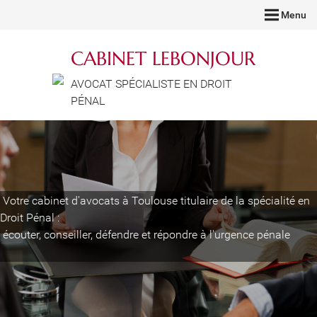
Menu
CABINET LEBONJOUR
AVOCAT SPÉCIALISTE EN DROIT
PÉNAL
Votre cabinet d'avocats à Toulouse titulaire de la spécialité en
Droit Pénal :
écouter, conseiller, défendre et répondre à l'urgence pénale