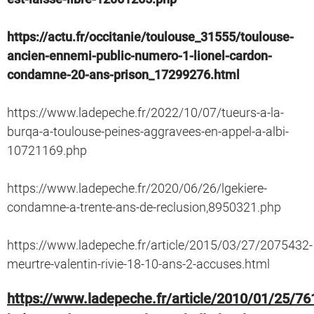
https://actu.fr/occitanie/toulouse_31555/toulouse-
ancien-ennemi-public-numero-1-lionel-cardon-
condamne-20-ans-prison_17299276.html
https://www.ladepeche.fr/2022/10/07/tueurs-a-la-
burqa-a-toulouse-peines-aggravees-en-appel-a-albi-
10721169.php
https://www.ladepeche.fr/2020/06/26/lgekiere-
condamne-a-trente-ans-de-reclusion,8950321.php
https://www.ladepeche.fr/article/2015/03/27/2075432-
meurtre-valentin-rivie-18-10-ans-2-accuses.html
https://www.ladepeche.fr/article/2010/01/25/76