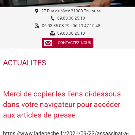
27 Rue de Metz 31000 Toulouse
09.80.08.25.10
06.03.85.08.79 - 06.19.47.10.48
09.80.08.25.13
CONTACTEZ-NOUS
ACTUALITES
Merci de copier les liens ci-dessous
dans votre navigateur pour accéder
aux articles de presse
https://www.ladepeche.fr/2021/09/23/assassinat-a-