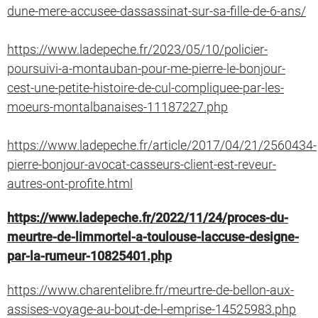
dune-mere-accusee-dassassinat-sur-sa-fille-de-6-ans/
https://www.ladepeche.fr/2023/05/10/policier-
poursuivi-a-montauban-pour-me-pierre-le-bonjour-
cest-une-petite-histoire-de-cul-compliquee-par-les-
moeurs-montalbanaises-11187227.php
https://www.ladepeche.fr/article/2017/04/21/2560434-
pierre-bonjour-avocat-casseurs-client-est-reveur-
autres-ont-profite.html
https://www.ladepeche.fr/2022/11/24/proces-du-
meurtre-de-limmortel-a-toulouse-laccuse-designe-
par-la-rumeur-10825401.php
https://www.charentelibre.fr/meurtre-de-bellon-aux-
assises-voyage-au-bout-de-l-emprise-14525983.php