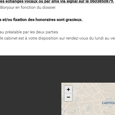
s échanges vocaux ou par sms via signal sur le 0603850879.
e Bonjour en fonction du dossier.
t/ou fixation des honoraires sont gracieux.
ée au préalable par les deux parties.
e cabinet est à votre disposition sur rendez-vous du lundi au v
+
−