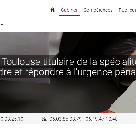
Cabinet
Compétences
Publica
AL
Toulouse titulaire de la spécialit
r, défendre et répondre 
80.08.25.10
06.03.85.08.79 - 06.19.47.10.48