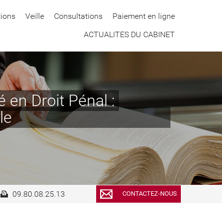
tions
Veille
Consultations
Paiement en ligne
ACTUALITES DU CABINET
é en Droit Pénal :
à l'urgence pénale
09.80.08.25.13
CONTACTEZ-NOUS