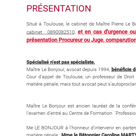
PRÉSENTATION
Situé à Toulouse, le cabinet de Maître Pierre Le 
et en cas d'urgence ou
cabinet : 0890082510,
présentation Procureur ou Juge, comparution
Spécialisé n'est pas spécialiste.
Maître Le Bonjour, avocat depuis 1994,
bénéficie d
Cour d'appel de Toulouse, un professeur de Droit 
matière pénale, mais tout avocat peut s'autoproclam
Maître Le Bonjour est ancien lauréat de la confér
l'examen d'entré au Centre de Formation ¨Profession
Me LE BONJOUR à l'honneur d'intervenir en parten
matière pénale :
Mme le Bâtonnier Caroline MART