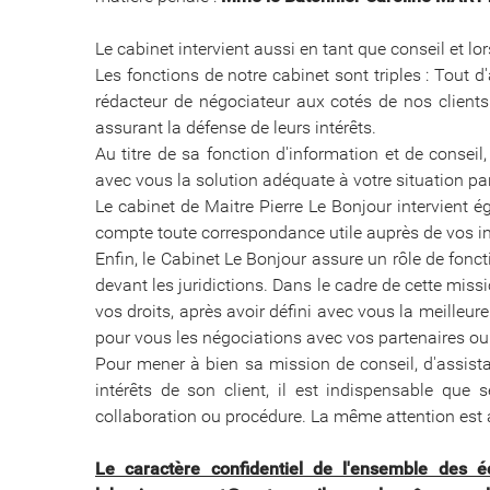
Le cabinet intervient aussi en tant que conseil et l
Les fonctions de notre cabinet sont triples : Tout 
rédacteur de négociateur aux cotés de nos clients
assurant la défense de leurs intérêts.
Au titre de sa fonction d'information et de conseil
avec vous la solution adéquate à votre situation part
Le cabinet de Maitre Pierre Le Bonjour intervient é
compte toute correspondance utile auprès de vos int
Enfin, le Cabinet Le Bonjour assure un rôle de fonct
devant les juridictions. Dans le cadre de cette miss
vos droits, après avoir défini avec vous la meilleur
pour vous les négociations avec vos partenaires ou
Pour mener à bien sa mission de conseil, d'assista
intérêts de son client, il est indispensable que
collaboration ou procédure. La même attention est 
Le caractère confidentiel de l'ensemble des é