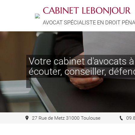
CABINET LEBONJOUR
AVOCAT SPÉCIALISTE EN DROIT PÉN
Votre cabinet d'avocats à 
écouter, conseille
27 Rue de Metz 31000 Toulouse
09.