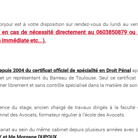
Bonjour est à votre disposition sur rendez-vous du lundi au ve
 en cas de nécessité directement au 0603850879 ou a
 immédiate etc...).
epuis 2004 du certificat officiel de spécialité en Droit Pénal
apr
et un représentant du Barreau de Toulouse. Seul ce certificat 
er librement et sans contrôle spécialisé dans la matière de son 
ence du stage, ancien chargé de travaux dirigés à la faculté
nel des Avocats, formateur régulier à l'école des Avocats.
ariat au sein du même cabinet depuis plusieurs années avec d
Y et Me Morgane DUPOUX.