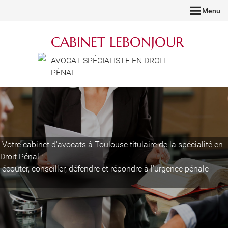
Menu
CABINET LEBONJOUR
AVOCAT SPÉCIALISTE EN DROIT
PÉNAL
Votre cabinet d'avocats à Toulouse titulaire de la spécialité en
Droit Pénal :
écouter, conseiller, défendre et répondre à l'urgence pénale