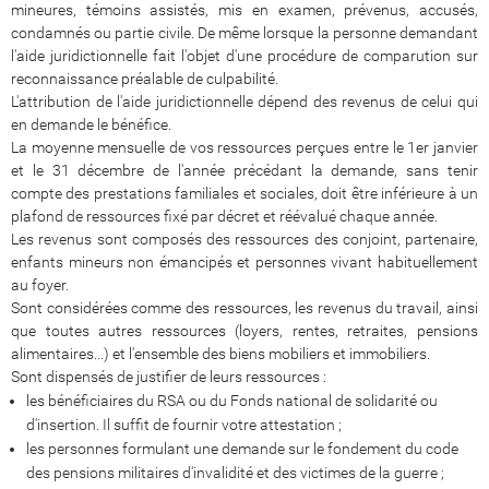
mineures, témoins assistés, mis en examen, prévenus, accusés,
condamnés ou partie civile. De même lorsque la personne demandant
l'aide juridictionnelle fait l'objet d'une procédure de comparution sur
reconnaissance préalable de culpabilité.
L'attribution de l'aide juridictionnelle dépend des revenus de celui qui
en demande le bénéfice.
La moyenne mensuelle de vos ressources perçues entre le 1er janvier
et le 31 décembre de l'année précédant la demande, sans tenir
compte des prestations familiales et sociales, doit être inférieure à un
plafond de ressources fixé par décret et réévalué chaque année.
Les revenus sont composés des ressources des conjoint, partenaire,
enfants mineurs non émancipés et personnes vivant habituellement
au foyer.
Sont considérées comme des ressources, les revenus du travail, ainsi
que toutes autres ressources (loyers, rentes, retraites, pensions
alimentaires...) et l'ensemble des biens mobiliers et immobiliers.
Sont dispensés de justifier de leurs ressources :
les bénéficiaires du RSA ou du Fonds national de solidarité ou
d'insertion. Il suffit de fournir votre attestation ;
les personnes formulant une demande sur le fondement du code
des pensions militaires d'invalidité et des victimes de la guerre ;