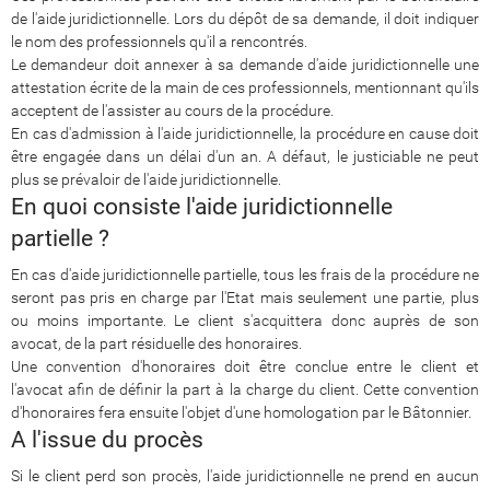
de l'aide juridictionnelle. Lors du dépôt de sa demande, il doit indiquer
le nom des professionnels qu'il a rencontrés.
Le demandeur doit annexer à sa demande d'aide juridictionnelle une
attestation écrite de la main de ces professionnels, mentionnant qu'ils
acceptent de l'assister au cours de la procédure.
En cas d'admission à l'aide juridictionnelle, la procédure en cause doit
être engagée dans un délai d'un an. A défaut, le justiciable ne peut
plus se prévaloir de l'aide juridictionnelle.
En quoi consiste l'aide juridictionnelle
partielle ?
En cas d'aide juridictionnelle partielle, tous les frais de la procédure ne
seront pas pris en charge par l'Etat mais seulement une partie, plus
ou moins importante. Le client s'acquittera donc auprès de son
avocat, de la part résiduelle des honoraires.
Une convention d'honoraires doit être conclue entre le client et
l'avocat afin de définir la part à la charge du client. Cette convention
d'honoraires fera ensuite l'objet d'une homologation par le Bâtonnier.
A l'issue du procès
Si le client perd son procès, l'aide juridictionnelle ne prend en aucun