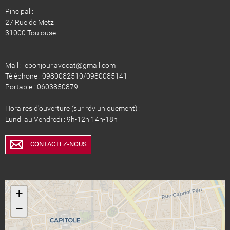
Pincipal :
27 Rue de Metz
31000 Toulouse
Mail : lebonjour.avocat@gmail.com
Téléphone : 0980082510/0980085141
Portable : 0603850879
Horaires d'ouverture (sur rdv uniquement) :
Lundi au Vendredi : 9h-12h 14h-18h
CONTACTEZ-NOUS
+
−