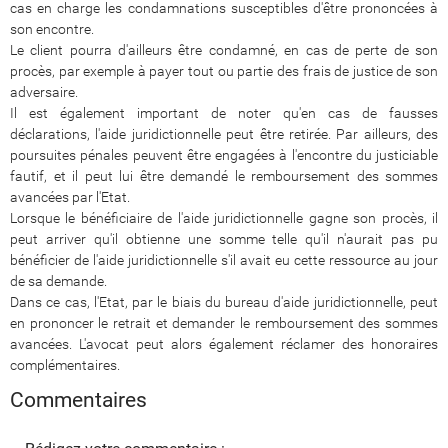
cas en charge les condamnations susceptibles d'être prononcées à
son encontre.
Le client pourra d'ailleurs être condamné, en cas de perte de son
procès, par exemple à payer tout ou partie des frais de justice de son
adversaire.
Il est également important de noter qu'en cas de fausses
déclarations, l'aide juridictionnelle peut être retirée. Par ailleurs, des
poursuites pénales peuvent être engagées à l'encontre du justiciable
fautif, et il peut lui être demandé le remboursement des sommes
avancées par l'Etat.
Lorsque le bénéficiaire de l'aide juridictionnelle gagne son procès, il
peut arriver qu'il obtienne une somme telle qu'il n'aurait pas pu
bénéficier de l'aide juridictionnelle s'il avait eu cette ressource au jour
de sa demande.
Dans ce cas, l'Etat, par le biais du bureau d'aide juridictionnelle, peut
en prononcer le retrait et demander le remboursement des sommes
avancées. L'avocat peut alors également réclamer des honoraires
complémentaires.
Commentaires